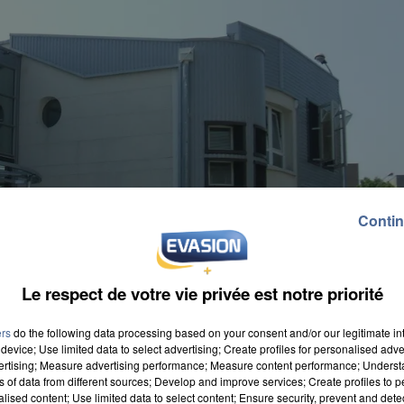
Contin
Le respect de votre vie privée est notre priorité
ers
do the following data processing based on your consent and/or our legitimate int
device; Use limited data to select advertising; Create profiles for personalised adver
vertising; Measure advertising performance; Measure content performance; Unders
ns of data from different sources; Develop and improve services; Create profiles to 
alised content; Use limited data to select content; Ensure security, prevent and detect