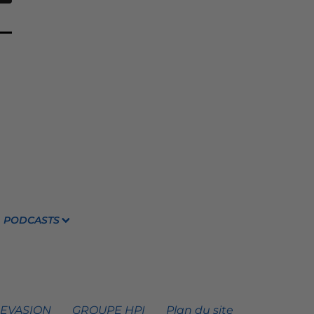
PODCASTS
 EVASION
GROUPE HPI
Plan du site