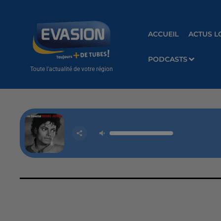
ACCUEIL
ACTUS L
PODCASTS
Toute l'actualité de votre région