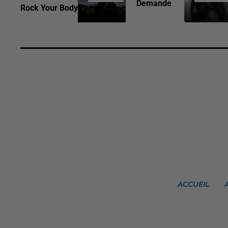
Demande
Rock Your Body
ACCUEIL