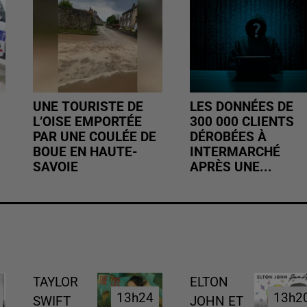
UNE TOURISTE DE
LES DONNÉES DE
L’OISE EMPORTÉE
300 000 CLIENTS
PAR UNE COULÉE DE
DÉROBÉES À
BOUE EN HAUTE-
INTERMARCHÉ
SAVOIE
APRÈS UNE...
TAYLOR
ELTON
13h24
13h24
13h2
13h2
SWIFT
JOHN ET