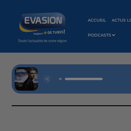
ACCUEIL
ACTUS L
PODCASTS
Toute l'actualité de votre région