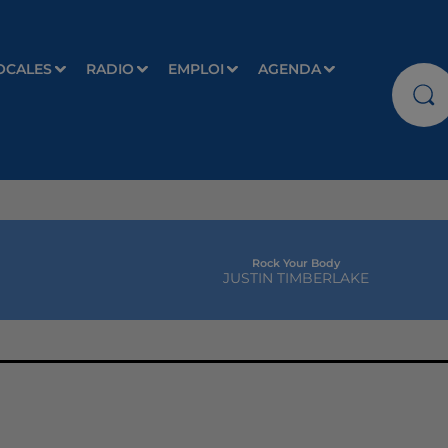
OCALES
RADIO
EMPLOI
AGENDA
Rock Your Body
JUSTIN TIMBERLAKE