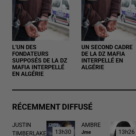
L’UN DES
UN SECOND CADRE
FONDATEURS
DE LA DZ MAFIA
SUPPOSÉS DE LA DZ
INTERPELLÉ EN
MAFIA INTERPELLÉ
ALGÉRIE
EN ALGÉRIE
RÉCEMMENT DIFFUSÉ
JUSTIN
AMBRE
13h30
13h30
13h26
13h26
Jme
TIMBERLAKE