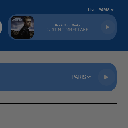
Live :
PARIS
Rock Your Body
JUSTIN TIMBERLAKE
PARIS