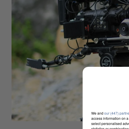
We and
our (447) partn
access information on a 
select personalised ad
statistics or combinatio