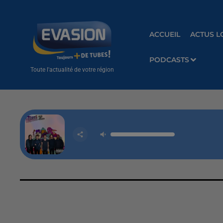
ACCUEIL
ACTUS L
PODCASTS
Toute l'actualité de votre région