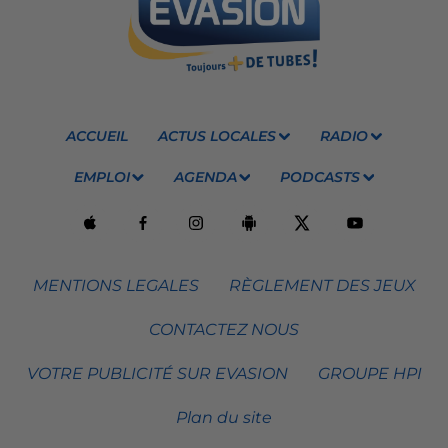
ACCUEIL
ACTUS LOCALES
RADIO
EMPLOI
AGENDA
PODCASTS
MENTIONS LEGALES
RÈGLEMENT DES JEUX
CONTACTEZ NOUS
VOTRE PUBLICITÉ SUR EVASION
GROUPE HPI
Plan du site