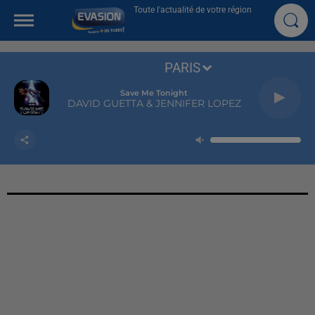
Toute l'actualité de votre région
PARIS
Save Me Tonight
DAVID GUETTA & JENNIFER LOPEZ