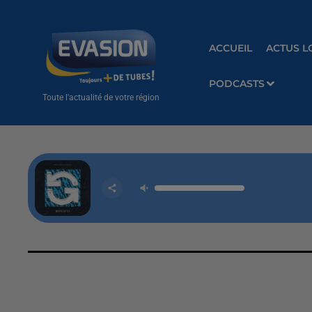
ACCUEIL
ACTUS L
PODCASTS
Toute l'actualité de votre région