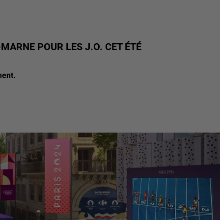
-MARNE POUR LES J.O. CET ÉTÉ
ment.