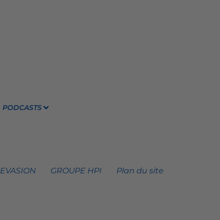
PODCASTS
 EVASION
GROUPE HPI
Plan du site