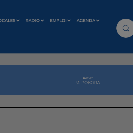
OCALES
RADIO
EMPLOI
AGENDA
Reflet
M. POKORA