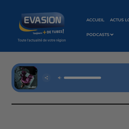
ACCUEIL
ACTUS L
PODCASTS
Toute l'actualité de votre région