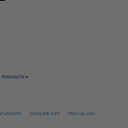
PODCASTS
 EVASION
GROUPE HPI
Plan du site