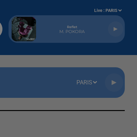
Live :
PARIS
Reflet
M. POKORA
PARIS