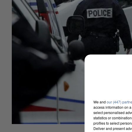
We and
our (447) partn
access information on a 
select personalised ad
statistics or combinatio
profiles to select person
Deliver and present adv