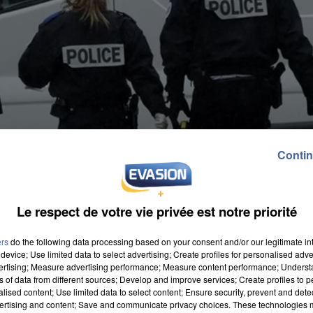
Contin
Le respect de votre vie privée est notre priorité
ers
do the following data processing based on your consent and/or our legitimate int
device; Use limited data to select advertising; Create profiles for personalised adver
vertising; Measure advertising performance; Measure content performance; Unders
ns of data from different sources; Develop and improve services; Create profiles to 
alised content; Use limited data to select content; Ensure security, prevent and detect
ertising and content; Save and communicate privacy choices. These technologies