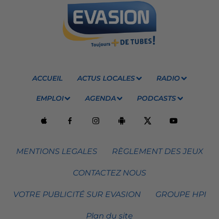
ACCUEIL
ACTUS LOCALES
RADIO
EMPLOI
AGENDA
PODCASTS
MENTIONS LEGALES
RÈGLEMENT DES JEUX
CONTACTEZ NOUS
VOTRE PUBLICITÉ SUR EVASION
GROUPE HPI
Plan du site