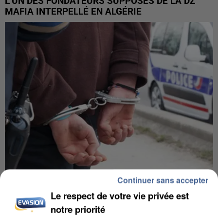
L’UN DES FONDATEURS SUPPOSÉS DE LA DZ
MAFIA INTERPELLÉ EN ALGÉRIE
Continuer sans accepter
UN SECOND CADRE DE LA DZ MAFIA
Le respect de votre vie privée est
INTERPELLÉ EN ALGÉRIE
notre priorité