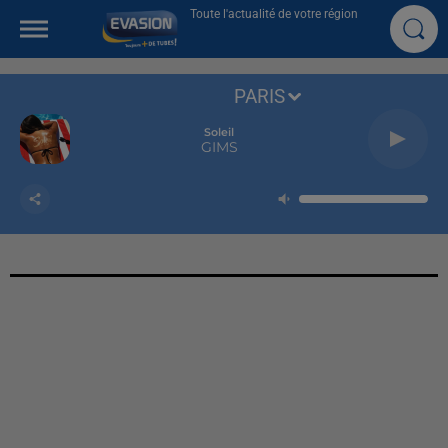
Toute l'actualité de votre région
PARIS
Soleil
GIMS