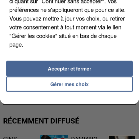
cliquant sur "Continuer sans accepter". Vos
préférences ne s'appliqueront que pour ce site.
Vous pouvez mettre à jour vos choix, ou retirer
votre consentement à tout moment via le lien
"Gérer les cookies" situé en bas de chaque
page.
Accepter et fermer
LES DONNÉES DE 300 000 CLIENTS DÉROBÉES À
Gérer mes choix
INTERMARCHÉ APRÈS UNE...
RÉCEMMENT DIFFUSÉ