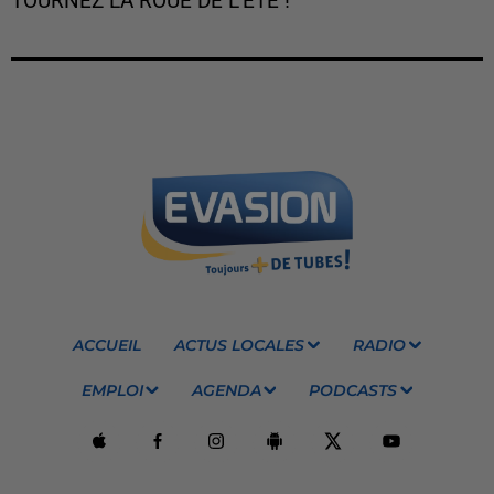
TOURNEZ LA ROUE DE L'ÉTÉ !
ACCUEIL
ACTUS LOCALES
RADIO
EMPLOI
AGENDA
PODCASTS