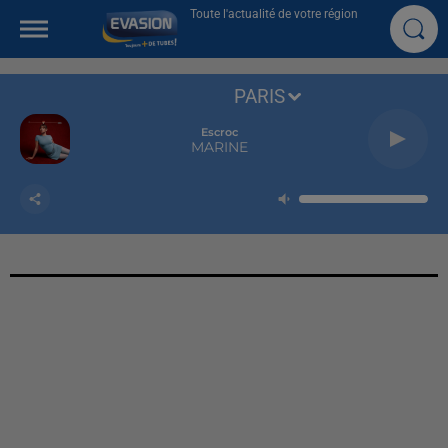
Toute l'actualité de votre région
PARIS
Escroc
MARINE