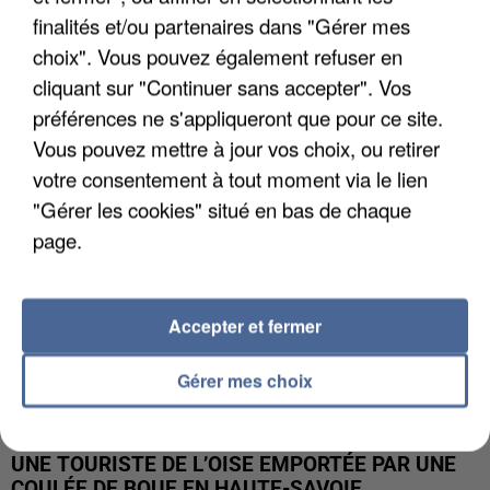
finalités et/ou partenaires dans "Gérer mes
UN SECOND CADRE DE LA DZ MAFIA
choix". Vous pouvez également refuser en
INTERPELLÉ EN ALGÉRIE
cliquant sur "Continuer sans accepter". Vos
préférences ne s'appliqueront que pour ce site.
Vous pouvez mettre à jour vos choix, ou retirer
votre consentement à tout moment via le lien
"Gérer les cookies" situé en bas de chaque
page.
Accepter et fermer
Gérer mes choix
UNE TOURISTE DE L’OISE EMPORTÉE PAR UNE
COULÉE DE BOUE EN HAUTE-SAVOIE