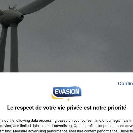
Contin
Le respect de votre vie privée est notre priorité
ers
do the following data processing based on your consent and/or our legitimate int
device; Use limited data to select advertising; Create profiles for personalised adver
vertising; Measure advertising performance; Measure content performance; Unders