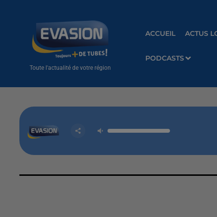
ACCUEIL
ACTUS L
PODCASTS
Toute l'actualité de votre région