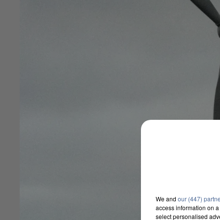
We and
our (447) partn
access information on a 
select personalised ad