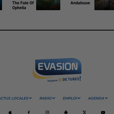
The Fate Of
Andalouse
Ophelia
ACTUS LOCALES
RADIO
EMPLOI
AGENDA