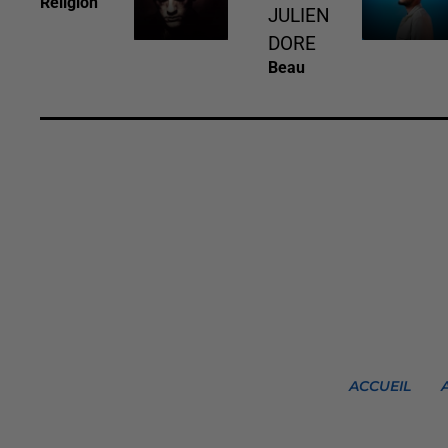
Religion
JULIEN
DORE
Beau
ACCUEIL