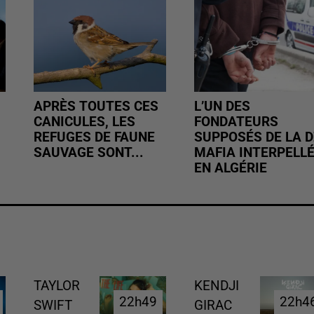
APRÈS TOUTES CES
L’UN DES
CANICULES, LES
FONDATEURS
REFUGES DE FAUNE
SUPPOSÉS DE LA D
SAUVAGE SONT...
MAFIA INTERPELL
EN ALGÉRIE
TAYLOR
KENDJI
22h49
22h49
22h4
22h4
SWIFT
GIRAC