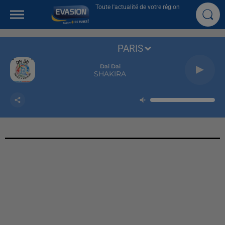
Toute l'actualité de votre région
PARIS
Dai Dai
SHAKIRA