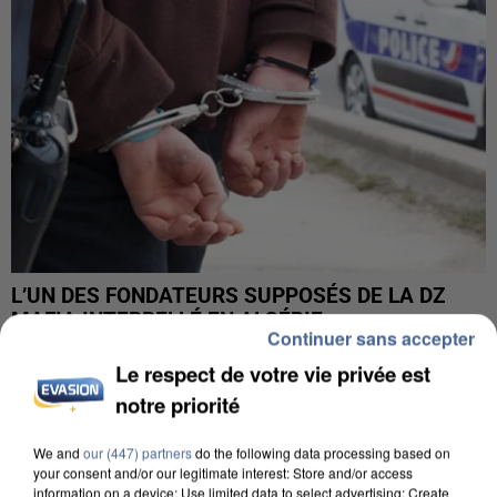
L’UN DES FONDATEURS SUPPOSÉS DE LA DZ
MAFIA INTERPELLÉ EN ALGÉRIE
Continuer sans accepter
Le respect de votre vie privée est
notre priorité
We and
our (447) partners
do the following data processing based on
your consent and/or our legitimate interest: Store and/or access
information on a device; Use limited data to select advertising; Create