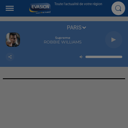
Toute l'actualité de votre région
PARIS
Supreme
ROBBIE WILLIAMS