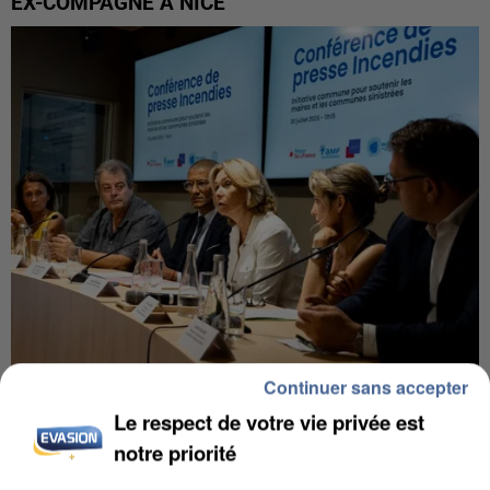
EX-COMPAGNE À NICE
Continuer sans accepter
INCENDIES : L’ÎLE-DE-FRANCE LANCE UN ÉLAN
Le respect de votre vie privée est
DE SOLIDARITÉ AVEC LES...
notre priorité