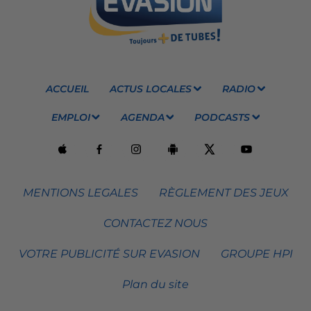
ACCUEIL
ACTUS LOCALES
RADIO
EMPLOI
AGENDA
PODCASTS
MENTIONS LEGALES
RÈGLEMENT DES JEUX
CONTACTEZ NOUS
VOTRE PUBLICITÉ SUR EVASION
GROUPE HPI
Plan du site