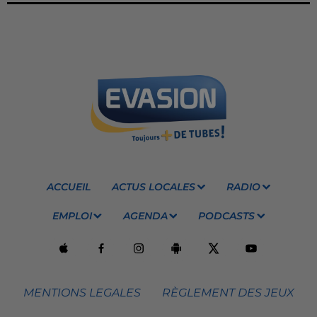
ACCUEIL
ACTUS LOCALES
RADIO
EMPLOI
AGENDA
PODCASTS
MENTIONS LEGALES
RÈGLEMENT DES JEUX