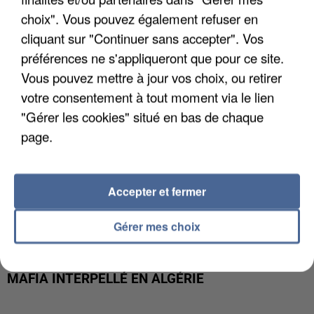
DE FAUNE SAUVAGE SONT...
choix". Vous pouvez également refuser en
cliquant sur "Continuer sans accepter". Vos
préférences ne s'appliqueront que pour ce site.
Vous pouvez mettre à jour vos choix, ou retirer
votre consentement à tout moment via le lien
"Gérer les cookies" situé en bas de chaque
page.
Accepter et fermer
Gérer mes choix
L’UN DES FONDATEURS SUPPOSÉS DE LA DZ
MAFIA INTERPELLÉ EN ALGÉRIE