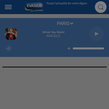
Toute l'actualité de votre région
PARIS
What You Want
ANGELE