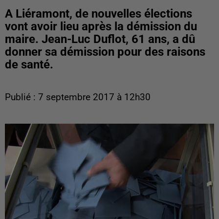
A Liéramont, de nouvelles élections
vont avoir lieu après la démission du
maire. Jean-Luc Duflot, 61 ans, a dû
donner sa démission pour des raisons
de santé.
Publié : 7 septembre 2017 à 12h30