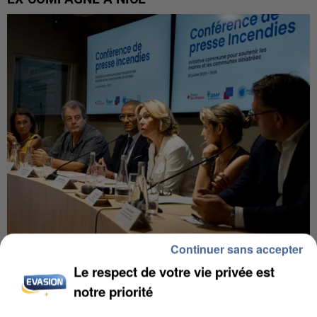
Continuer sans accepter
INCENDIES : L’ÎLE-DE-FRANCE LANCE UN ÉLAN
Le respect de votre vie privée est
DE SOLIDARITÉ AVEC LES...
notre priorité