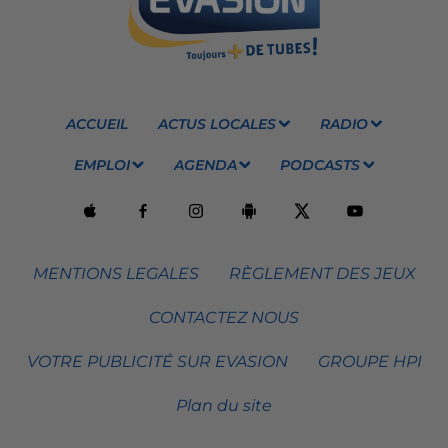
ACCUEIL
ACTUS LOCALES
RADIO
EMPLOI
AGENDA
PODCASTS
MENTIONS LEGALES
RÈGLEMENT DES JEUX
CONTACTEZ NOUS
VOTRE PUBLICITÉ SUR EVASION
GROUPE HPI
Plan du site