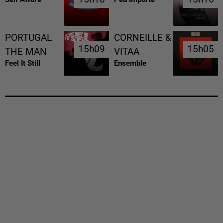
PORTUGAL
CORNEILLE &
15h09
15h09
15h05
15h05
THE MAN
VITAA
Feel It Still
Ensemble