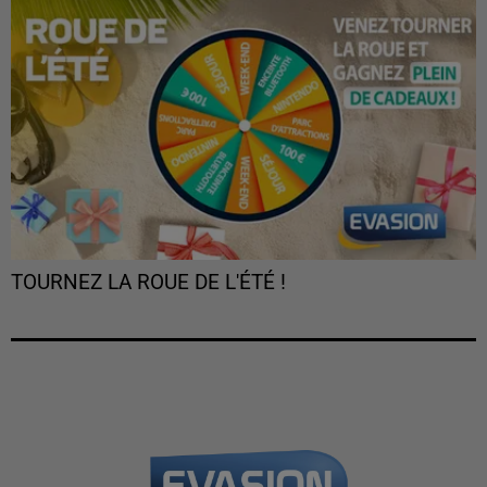
TOURNEZ LA ROUE DE L'ÉTÉ !