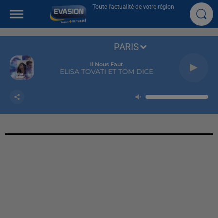
Toute l'actualité de votre région
PARIS
Il Nous Faut
ELISA TOVATI ET TOM DICE