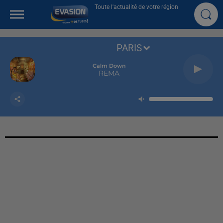
Toute l'actualité de votre région
PARIS
Calm Down
REMA