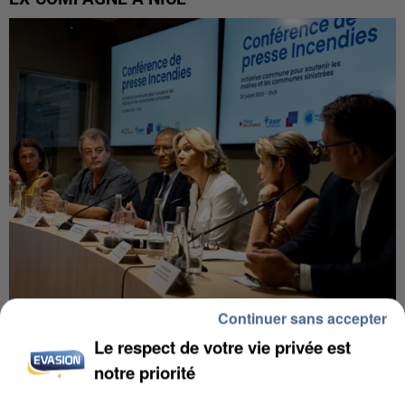
Continuer sans accepter
INCENDIES : L’ÎLE-DE-FRANCE LANCE UN ÉLAN
Le respect de votre vie privée est
DE SOLIDARITÉ AVEC LES...
notre priorité