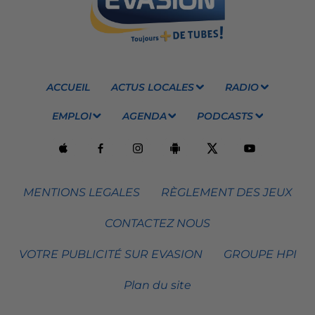
ACCUEIL
ACTUS LOCALES
RADIO
EMPLOI
AGENDA
PODCASTS
MENTIONS LEGALES
RÈGLEMENT DES JEUX
CONTACTEZ NOUS
VOTRE PUBLICITÉ SUR EVASION
GROUPE HPI
Plan du site