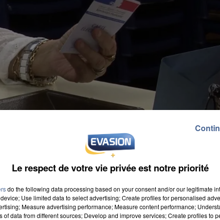
Contin
Le respect de votre vie privée est notre priorité
ers
do the following data processing based on your consent and/or our legitimate int
device; Use limited data to select advertising; Create profiles for personalised adver
vertising; Measure advertising performance; Measure content performance; Unders
ns of data from different sources; Develop and improve services; Create profiles to 