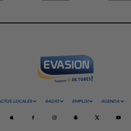
ACTUS LOCALES
RADIO
EMPLOI
AGENDA