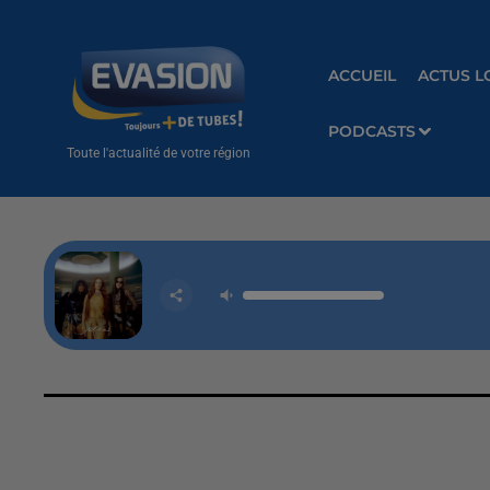
ACCUEIL
ACTUS L
PODCASTS
Toute l'actualité de votre région