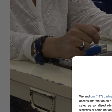
We and
our (447) partn
access information on a 
select personalised ad
statistics or combinatio