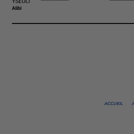
YSEULT
Alibi
ACCUEIL