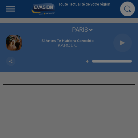
Toute l'actualité de votre région
PARIS
Si Antes Te Hubiera Conocido
KAROL G