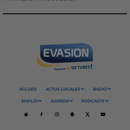
ACCUEIL
ACTUS LOCALES
RADIO
EMPLOI
AGENDA
PODCASTS