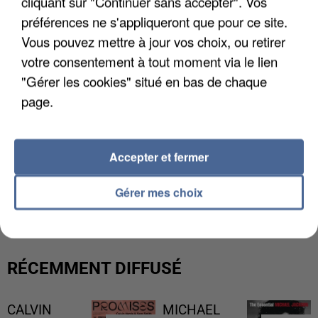
cliquant sur "Continuer sans accepter". Vos
préférences ne s'appliqueront que pour ce site.
Vous pouvez mettre à jour vos choix, ou retirer
votre consentement à tout moment via le lien
"Gérer les cookies" situé en bas de chaque
page.
Accepter et fermer
LES DONNÉES DE 300 000 CLIENTS DÉROBÉES À
Gérer mes choix
INTERMARCHÉ APRÈS UNE...
RÉCEMMENT DIFFUSÉ
CALVIN
MICHAEL