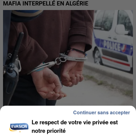
MAFIA INTERPELLÉ EN ALGÉRIE
Continuer sans accepter
UN SECOND CADRE DE LA DZ MAFIA
INTERPELLÉ EN ALGÉRIE
Le respect de votre vie privée est
notre priorité