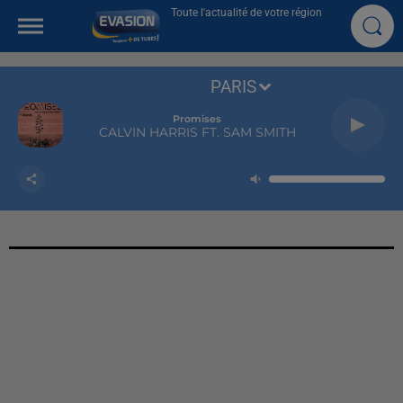
Toute l'actualité de votre région
PARIS
Promises
CALVIN HARRIS FT. SAM SMITH