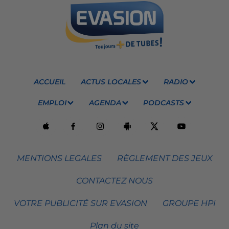
ACCUEIL
ACTUS LOCALES
RADIO
EMPLOI
AGENDA
PODCASTS
MENTIONS LEGALES
RÈGLEMENT DES JEUX
CONTACTEZ NOUS
VOTRE PUBLICITÉ SUR EVASION
GROUPE HPI
Plan du site