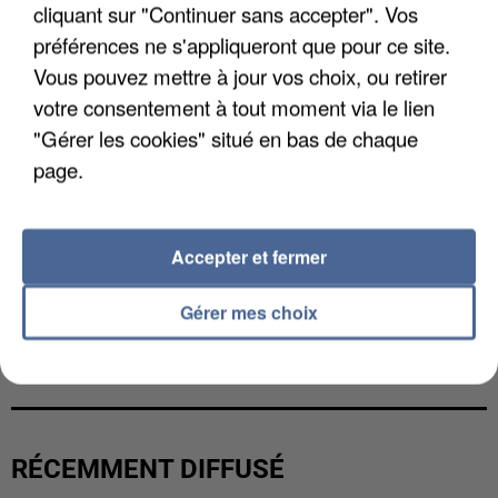
cliquant sur "Continuer sans accepter". Vos
préférences ne s'appliqueront que pour ce site.
Vous pouvez mettre à jour vos choix, ou retirer
votre consentement à tout moment via le lien
"Gérer les cookies" situé en bas de chaque
page.
Accepter et fermer
Gérer mes choix
L’UN DES FONDATEURS SUPPOSÉS DE LA DZ
MAFIA INTERPELLÉ EN ALGÉRIE
RÉCEMMENT DIFFUSÉ