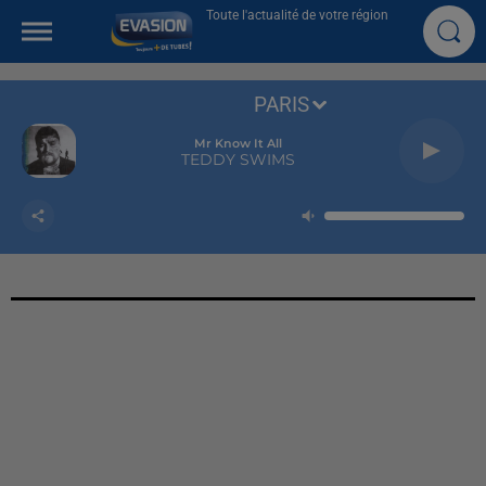
Toute l'actualité de votre région
PARIS
Mr Know It All
TEDDY SWIMS