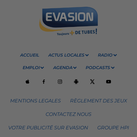
ACCUEIL
ACTUS LOCALES
RADIO
EMPLOI
AGENDA
PODCASTS
MENTIONS LEGALES
RÈGLEMENT DES JEUX
CONTACTEZ NOUS
VOTRE PUBLICITÉ SUR EVASION
GROUPE HPI