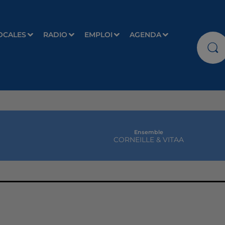
OCALES
RADIO
EMPLOI
AGENDA
Ensemble
CORNEILLE & VITAA