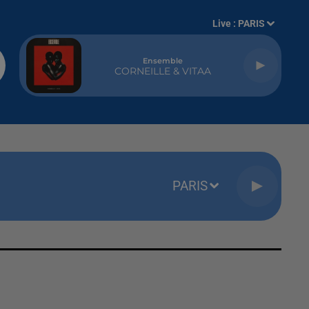
Live :
PARIS
Ensemble
CORNEILLE & VITAA
PARIS