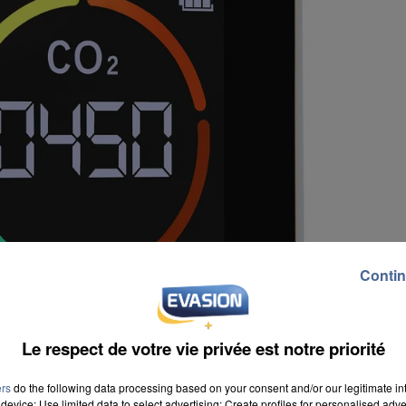
Contin
Le respect de votre vie privée est notre priorité
ers
do the following data processing based on your consent and/or our legitimate int
device; Use limited data to select advertising; Create profiles for personalised adver