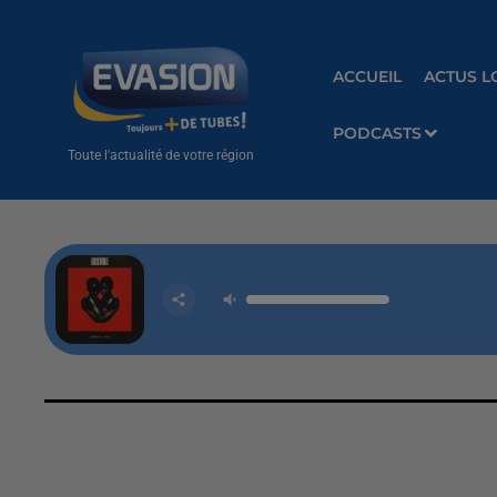
ACCUEIL
ACTUS L
PODCASTS
Toute l'actualité de votre région