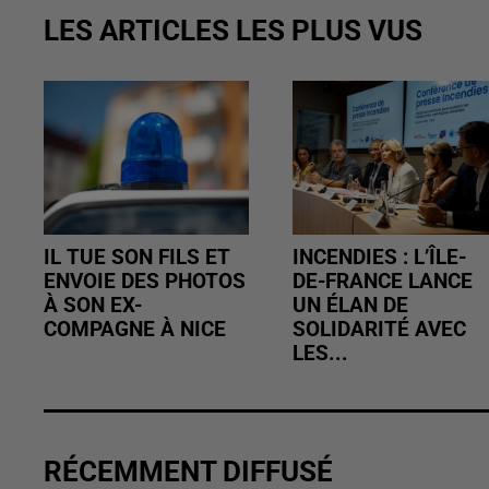
LES ARTICLES LES PLUS VUS
IL TUE SON FILS ET
INCENDIES : L’ÎLE-
ENVOIE DES PHOTOS
DE-FRANCE LANCE
À SON EX-
UN ÉLAN DE
COMPAGNE À NICE
SOLIDARITÉ AVEC
LES...
RÉCEMMENT DIFFUSÉ