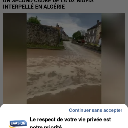
UN SECOND CADRE DE LA DZ MAFIA
INTERPELLÉ EN ALGÉRIE
Continuer sans accepter
UNE TOURISTE DE L’OISE EMPORTÉE PAR UNE
COULÉE DE BOUE EN HAUTE-SAVOIE
Le respect de votre vie privée est
notre priorité