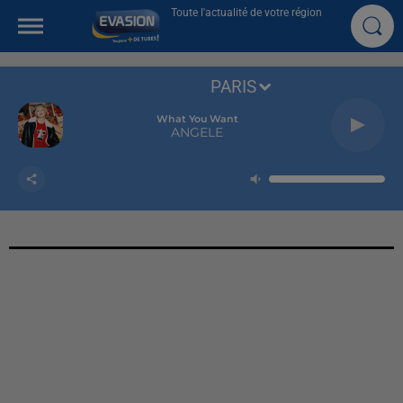
Toute l'actualité de votre région
PARIS
What You Want
ANGELE