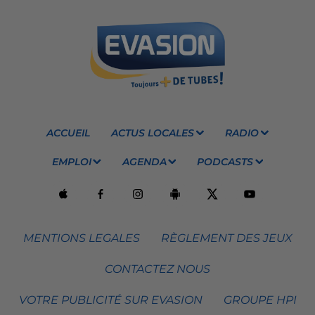
ACCUEIL
ACTUS LOCALES
RADIO
EMPLOI
AGENDA
PODCASTS
MENTIONS LEGALES
RÈGLEMENT DES JEUX
CONTACTEZ NOUS
VOTRE PUBLICITÉ SUR EVASION
GROUPE HPI