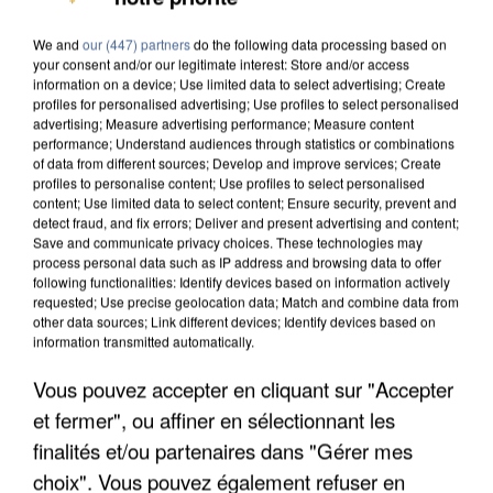
We and
our (447) partners
do the following data processing based on
your consent and/or our legitimate interest: Store and/or access
information on a device; Use limited data to select advertising; Create
profiles for personalised advertising; Use profiles to select personalised
advertising; Measure advertising performance; Measure content
performance; Understand audiences through statistics or combinations
of data from different sources; Develop and improve services; Create
profiles to personalise content; Use profiles to select personalised
content; Use limited data to select content; Ensure security, prevent and
detect fraud, and fix errors; Deliver and present advertising and content;
Save and communicate privacy choices. These technologies may
process personal data such as IP address and browsing data to offer
following functionalities: Identify devices based on information actively
requested; Use precise geolocation data; Match and combine data from
other data sources; Link different devices; Identify devices based on
information transmitted automatically.
LES DONNÉES DE 300 000 CLIENTS DÉROBÉES À
INTERMARCHÉ APRÈS UNE...
Vous pouvez accepter en cliquant sur "Accepter
et fermer", ou affiner en sélectionnant les
finalités et/ou partenaires dans "Gérer mes
choix". Vous pouvez également refuser en