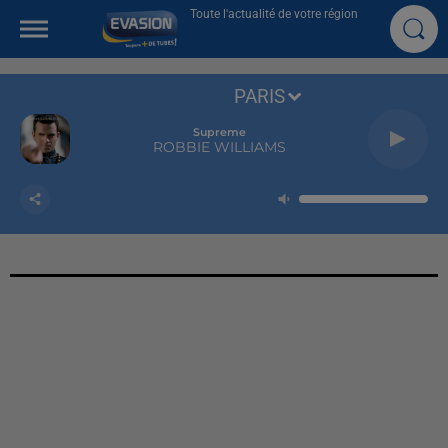
Toute l'actualité de votre région
PARIS
Supreme
ROBBIE WILLIAMS