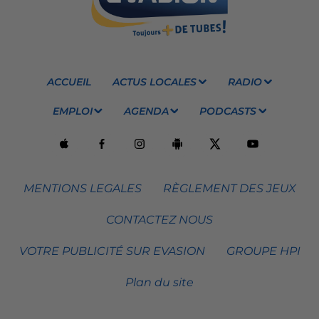
ACCUEIL
ACTUS LOCALES
RADIO
EMPLOI
AGENDA
PODCASTS
MENTIONS LEGALES
RÈGLEMENT DES JEUX
CONTACTEZ NOUS
VOTRE PUBLICITÉ SUR EVASION
GROUPE HPI
Plan du site