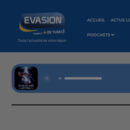
ACCUEIL
ACTUS L
PODCASTS
Toute l'actualité de votre région