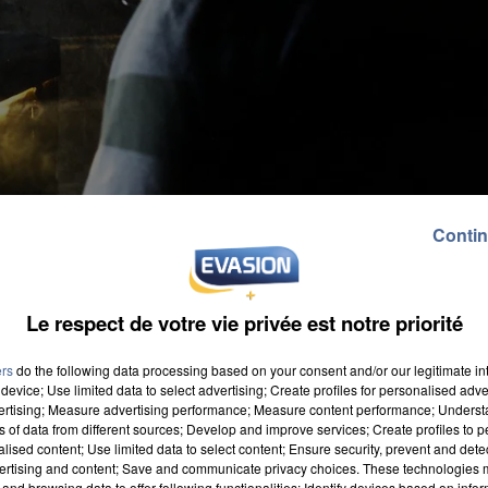
Contin
Le respect de votre vie privée est notre priorité
ers
do the following data processing based on your consent and/or our legitimate int
device; Use limited data to select advertising; Create profiles for personalised adver
vertising; Measure advertising performance; Measure content performance; Unders
ns of data from different sources; Develop and improve services; Create profiles to 
alised content; Use limited data to select content; Ensure security, prevent and detect
ertising and content; Save and communicate privacy choices. These technologies
and browsing data to offer following functionalities: Identify devices based on infor