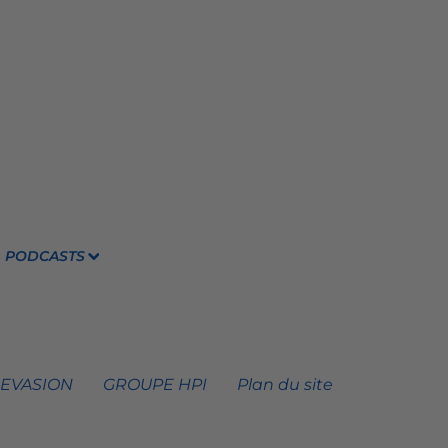
PODCASTS
 EVASION
GROUPE HPI
Plan du site