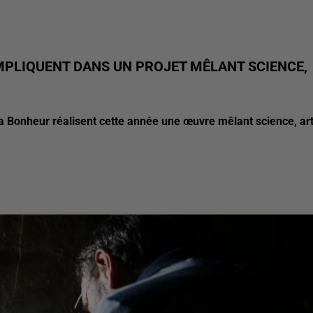
IMPLIQUENT DANS UN PROJET MÊLANT SCIENCE,
a Bonheur réalisent cette année une œuvre mêlant science, ar