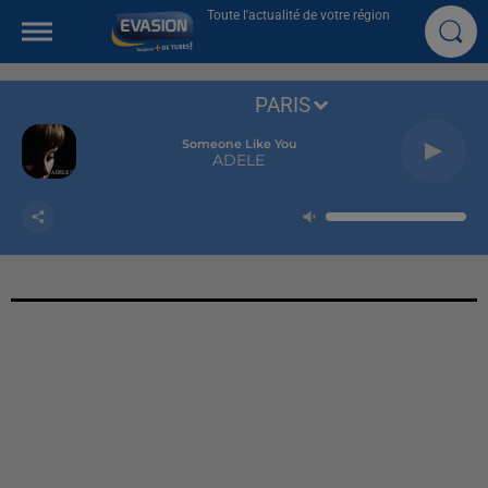
Toute l'actualité de votre région
PARIS
Someone Like You
ADELE