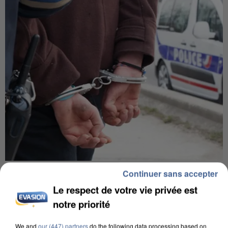
UN SECOND CADRE DE LA DZ MAFIA
Continuer sans accepter
INTERPELLÉ EN ALGÉRIE
Le respect de votre vie privée est
notre priorité
We and
our (447) partners
do the following data processing based on