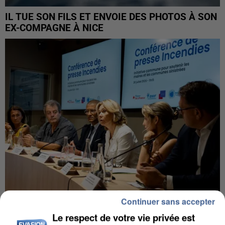
IL TUE SON FILS ET ENVOIE DES PHOTOS À SON
EX-COMPAGNE À NICE
Continuer sans accepter
INCENDIES : L’ÎLE-DE-FRANCE LANCE UN ÉLAN
Le respect de votre vie privée est
DE SOLIDARITÉ AVEC LES...