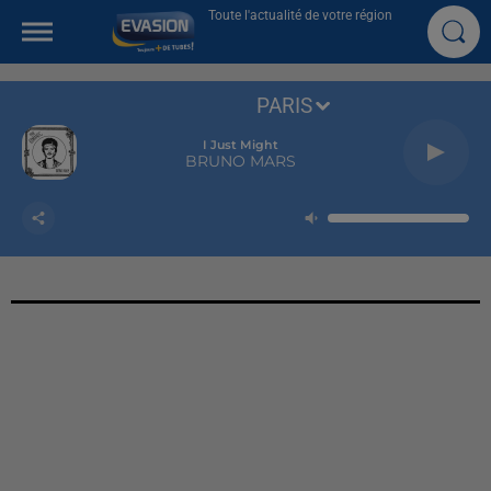
Toute l'actualité de votre région
PARIS
I Just Might
BRUNO MARS