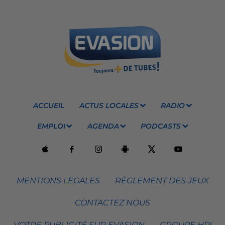
ACCUEIL
ACTUS LOCALES
RADIO
EMPLOI
AGENDA
PODCASTS
MENTIONS LEGALES
RÈGLEMENT DES JEUX
CONTACTEZ NOUS
VOTRE PUBLICITÉ SUR EVASION
GROUPE HPI