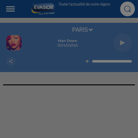
Toute l'actualité de votre région
PARIS
Man Down
RIHANNA