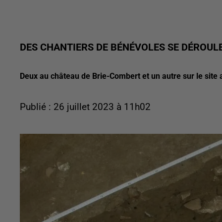
DES CHANTIERS DE BÉNÉVOLES SE DÉROUL
Deux au château de Brie-Combert et un autre sur le site
Publié : 26 juillet 2023 à 11h02