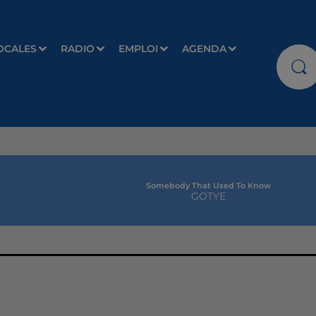
OCALES
RADIO
EMPLOI
AGENDA
Somebody That Used To Know
GOTYE