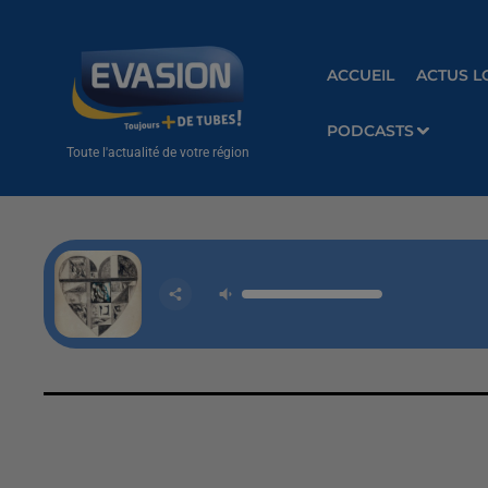
ACCUEIL
ACTUS L
PODCASTS
Toute l'actualité de votre région