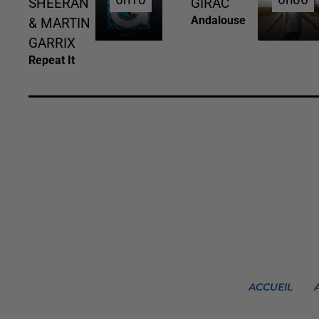
SHEERAN
GIRAC
Andalouse
& MARTIN
GARRIX
Repeat It
ACCUEIL