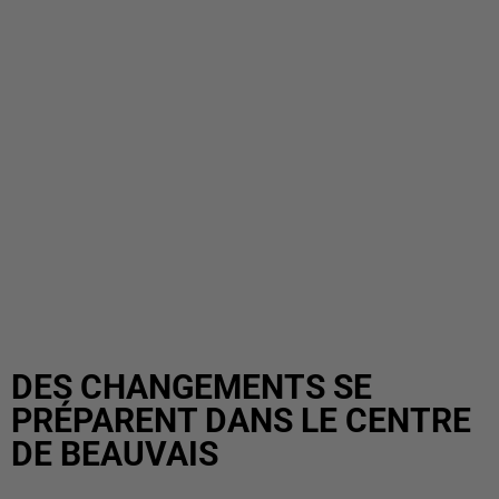
DES CHANGEMENTS SE
PRÉPARENT DANS LE CENTRE
DE BEAUVAIS