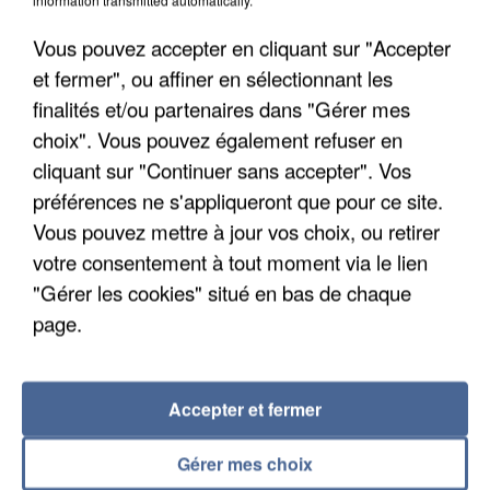
Vous pouvez accepter en cliquant sur "Accepter
et fermer", ou affiner en sélectionnant les
finalités et/ou partenaires dans "Gérer mes
choix". Vous pouvez également refuser en
cliquant sur "Continuer sans accepter". Vos
préférences ne s'appliqueront que pour ce site.
APRÈS TOUTES CES CANICULES, LES REFUGES
Vous pouvez mettre à jour vos choix, ou retirer
DE FAUNE SAUVAGE SONT...
votre consentement à tout moment via le lien
"Gérer les cookies" situé en bas de chaque
page.
Accepter et fermer
Gérer mes choix