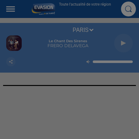
Toute l'actualité de votre région
PARIS
Le Chant Des Sirenes
FRERO DELAVEGA