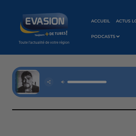
ACCUEIL
ACTUS L
PODCASTS
Toute l'actualité de votre région