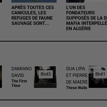
APRÈS TOUTES CES
L’UN DES
CANICULES, LES
FONDATEURS
REFUGES DE FAUNE
SUPPOSÉS DE LA D
SAUVAGE SONT...
MAFIA INTERPELL
EN ALGÉRIE
DAMIANO
DUA LIPA
8h45
8h45
8h41
8h41
DAVID
ET PIERRE
The First
DE MAERE
Time
These Walls