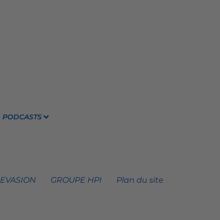
PODCASTS
 EVASION
GROUPE HPI
Plan du site