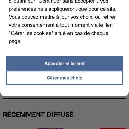
cliquant sur "Continuer sans accepter". Vos
préférences ne s'appliqueront que pour ce site.
Vous pouvez mettre à jour vos choix, ou retirer
votre consentement à tout moment via le lien
"Gérer les cookies" situé en bas de chaque
page.
Accepter et fermer
Gérer mes choix
UN SECOND CADRE DE LA DZ MAFIA
INTERPELLÉ EN ALGÉRIE
RÉCEMMENT DIFFUSÉ