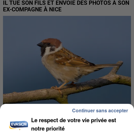
IL TUE SON FILS ET ENVOIE DES PHOTOS À SON
EX-COMPAGNE À NICE
Continuer sans accepter
APRÈS TOUTES CES CANICULES, LES REFUGES
Le respect de votre vie privée est
DE FAUNE SAUVAGE SONT...
notre priorité