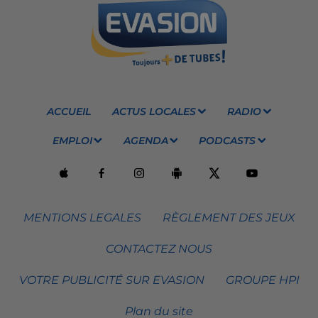
ACCUEIL
ACTUS LOCALES
RADIO
EMPLOI
AGENDA
PODCASTS
MENTIONS LEGALES
RÈGLEMENT DES JEUX
CONTACTEZ NOUS
VOTRE PUBLICITÉ SUR EVASION
GROUPE HPI
Plan du site