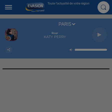
Toute l'actualité de votre région
PARIS
Roar
KATY PERRY