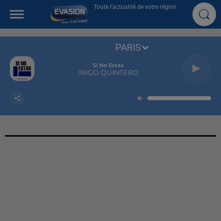
Toute l'actualité de votre région
PARIS
Si No Estas
INIGO QUINTERO