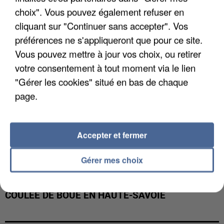
INTERPELLÉ EN ALGÉRIE
choix". Vous pouvez également refuser en
cliquant sur "Continuer sans accepter". Vos
préférences ne s'appliqueront que pour ce site.
Vous pouvez mettre à jour vos choix, ou retirer
votre consentement à tout moment via le lien
"Gérer les cookies" situé en bas de chaque
page.
Accepter et fermer
Gérer mes choix
UNE TOURISTE DE L’OISE EMPORTÉE PAR UNE
COULÉE DE BOUE EN HAUTE-SAVOIE