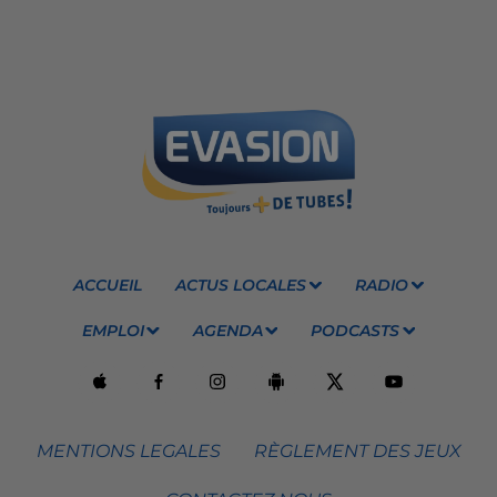
ACCUEIL
ACTUS LOCALES
RADIO
EMPLOI
AGENDA
PODCASTS
MENTIONS LEGALES
RÈGLEMENT DES JEUX