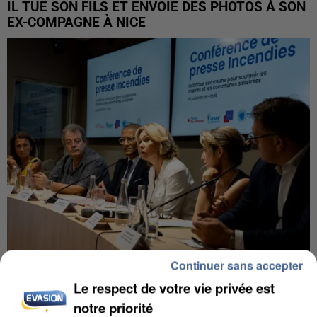
IL TUE SON FILS ET ENVOIE DES PHOTOS À SON
EX-COMPAGNE À NICE
Continuer sans accepter
INCENDIES : L’ÎLE-DE-FRANCE LANCE UN ÉLAN
Le respect de votre vie privée est
DE SOLIDARITÉ AVEC LES...
notre priorité