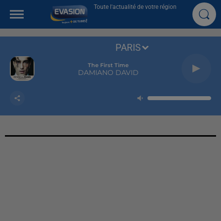
Toute l'actualité de votre région
PARIS
The First Time
DAMIANO DAVID