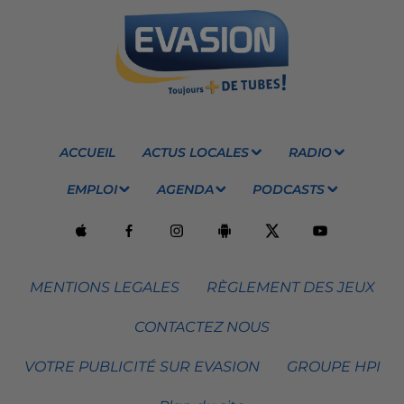
ACCUEIL
ACTUS LOCALES
RADIO
EMPLOI
AGENDA
PODCASTS
MENTIONS LEGALES
RÈGLEMENT DES JEUX
CONTACTEZ NOUS
VOTRE PUBLICITÉ SUR EVASION
GROUPE HPI