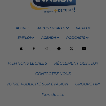
ACCUEIL
ACTUS LOCALES
RADIO
EMPLOI
AGENDA
PODCASTS
MENTIONS LEGALES
RÈGLEMENT DES JEUX
CONTACTEZ NOUS
VOTRE PUBLICITÉ SUR EVASION
GROUPE HPI
Plan du site