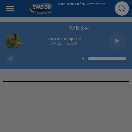
Toute l'actualité de votre région
PARIS
The Fate Of Ophelia
TAYLOR SWIFT