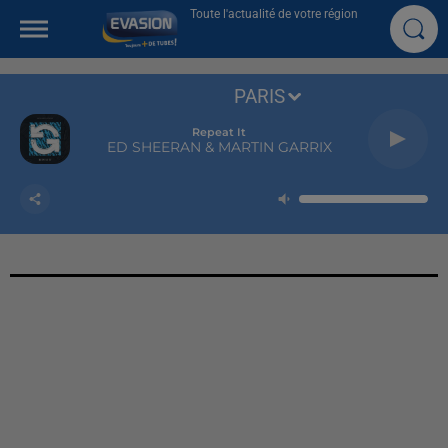
Toute l'actualité de votre région
PARIS
Repeat It
ED SHEERAN & MARTIN GARRIX