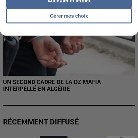
Accepter et fermer
Gérer mes choix
UN SECOND CADRE DE LA DZ MAFIA
INTERPELLÉ EN ALGÉRIE
RÉCEMMENT DIFFUSÉ