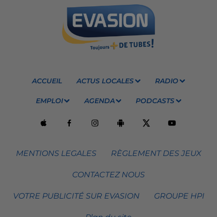
ACCUEIL
ACTUS LOCALES
RADIO
EMPLOI
AGENDA
PODCASTS
MENTIONS LEGALES
RÈGLEMENT DES JEUX
CONTACTEZ NOUS
VOTRE PUBLICITÉ SUR EVASION
GROUPE HPI