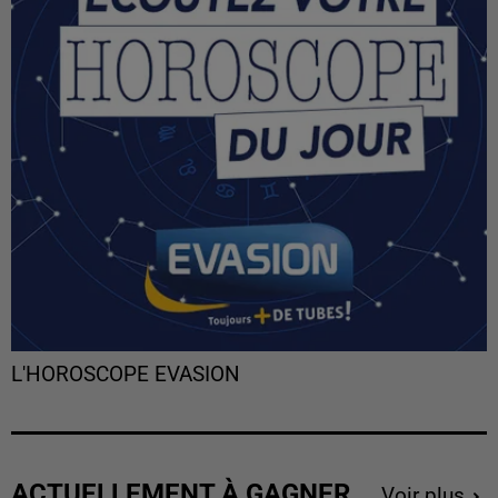
L'HOROSCOPE EVASION
ACTUELLEMENT À GAGNER
Voir plus