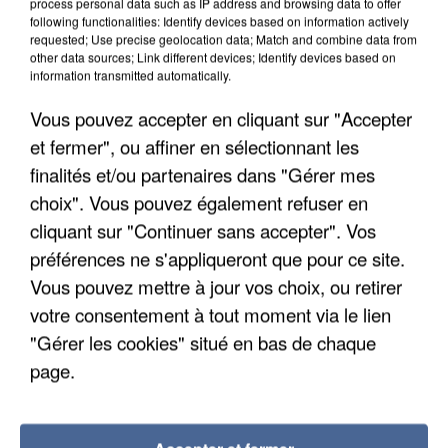
process personal data such as IP address and browsing data to offer
following functionalities: Identify devices based on information actively
requested; Use precise geolocation data; Match and combine data from
other data sources; Link different devices; Identify devices based on
information transmitted automatically.
Vous pouvez accepter en cliquant sur "Accepter
et fermer", ou affiner en sélectionnant les
finalités et/ou partenaires dans "Gérer mes
choix". Vous pouvez également refuser en
cliquant sur "Continuer sans accepter". Vos
préférences ne s'appliqueront que pour ce site.
Vous pouvez mettre à jour vos choix, ou retirer
votre consentement à tout moment via le lien
L’UN DES FONDATEURS SUPPOSÉS DE LA DZ
"Gérer les cookies" situé en bas de chaque
MAFIA INTERPELLÉ EN ALGÉRIE
page.