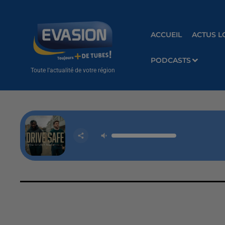
ACCUEIL
ACTUS L
PODCASTS
Toute l'actualité de votre région