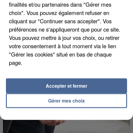
finalités et/ou partenaires dans "Gérer mes
choix". Vous pouvez également refuser en
cliquant sur "Continuer sans accepter". Vos
L’UN DES FONDATEURS SUPPOSÉS DE LA DZ
préférences ne s'appliqueront que pour ce site.
MAFIA INTERPELLÉ EN ALGÉRIE
Vous pouvez mettre à jour vos choix, ou retirer
votre consentement à tout moment via le lien
"Gérer les cookies" situé en bas de chaque
page.
Accepter et fermer
Gérer mes choix