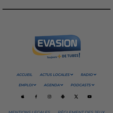
ACCUEIL
ACTUS LOCALES
RADIO
EMPLOI
AGENDA
PODCASTS
MENTIONS LEGALES
RÈGLEMENT DES JEUX