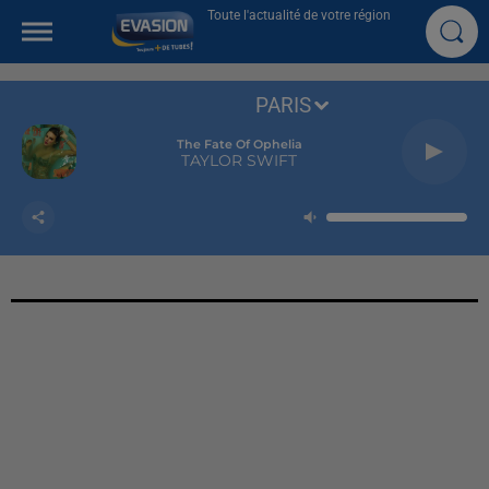
Toute l'actualité de votre région
PARIS
The Fate Of Ophelia
TAYLOR SWIFT