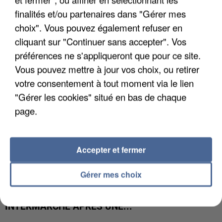
UNE TOURISTE DE L’OISE EMPORTÉE PAR UNE
finalités et/ou partenaires dans "Gérer mes
COULÉE DE BOUE EN HAUTE-SAVOIE
choix". Vous pouvez également refuser en
cliquant sur "Continuer sans accepter". Vos
préférences ne s'appliqueront que pour ce site.
Vous pouvez mettre à jour vos choix, ou retirer
votre consentement à tout moment via le lien
"Gérer les cookies" situé en bas de chaque
page.
Accepter et fermer
Gérer mes choix
LES DONNÉES DE 300 000 CLIENTS DÉROBÉES À
INTERMARCHÉ APRÈS UNE...