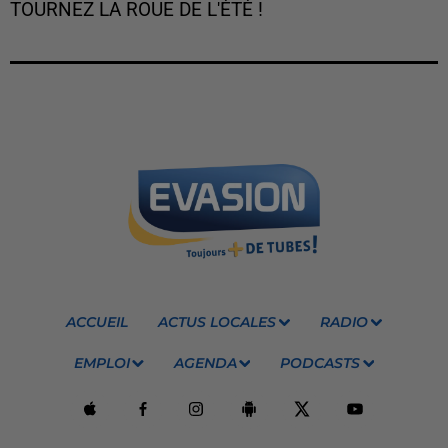
TOURNEZ LA ROUE DE L'ÉTÉ !
ACCUEIL
ACTUS LOCALES
RADIO
EMPLOI
AGENDA
PODCASTS