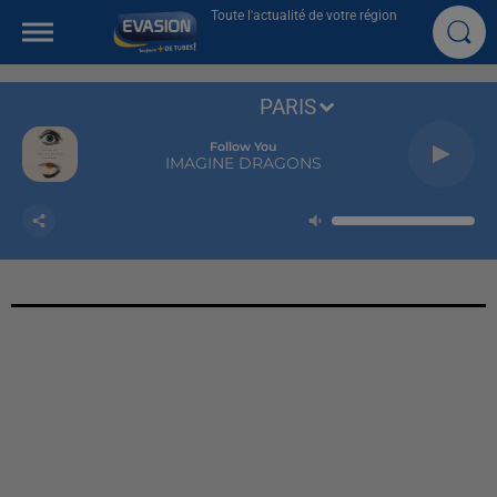
Toute l'actualité de votre région
PARIS
Follow You
IMAGINE DRAGONS