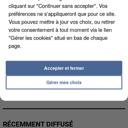
cliquant sur "Continuer sans accepter". Vos
préférences ne s'appliqueront que pour ce site.
Vous pouvez mettre à jour vos choix, ou retirer
votre consentement à tout moment via le lien
"Gérer les cookies" situé en bas de chaque
page.
Accepter et fermer
Gérer mes choix
L’UN DES FONDATEURS SUPPOSÉS DE LA DZ
MAFIA INTERPELLÉ EN ALGÉRIE
RÉCEMMENT DIFFUSÉ