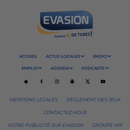
ACCUEIL
ACTUS LOCALES
RADIO
EMPLOI
AGENDA
PODCASTS
MENTIONS LEGALES
RÈGLEMENT DES JEUX
CONTACTEZ NOUS
VOTRE PUBLICITÉ SUR EVASION
GROUPE HPI