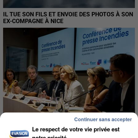
IL TUE SON FILS ET ENVOIE DES PHOTOS À SON
EX-COMPAGNE À NICE
Continuer sans accepter
Le respect de votre vie privée est
INCENDIES : L’ÎLE-DE-FRANCE LANCE UN ÉLAN
notre priorité