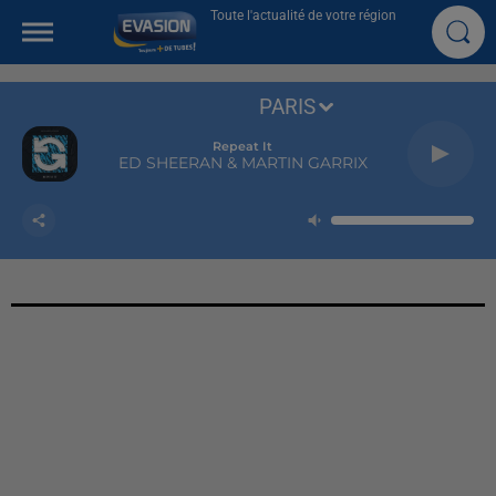
Toute l'actualité de votre région
PARIS
Repeat It
ED SHEERAN & MARTIN GARRIX