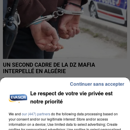
UN SECOND CADRE DE LA DZ MAFIA
INTERPELLÉ EN ALGÉRIE
Continuer sans accepter
Le respect de votre vie privée est
notre priorité
We and
our (447) partners
do the following data processing based on
your consent and/or our legitimate interest: Store and/or access
information on a device; Use limited data to select advertising; Create
profiles for personalised advertising; Use profiles to select personalised