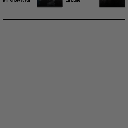
Mr Know It All
La Lune