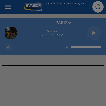
Toute l'actualité de votre région
PARIS
Dracula
TAME IMPALA