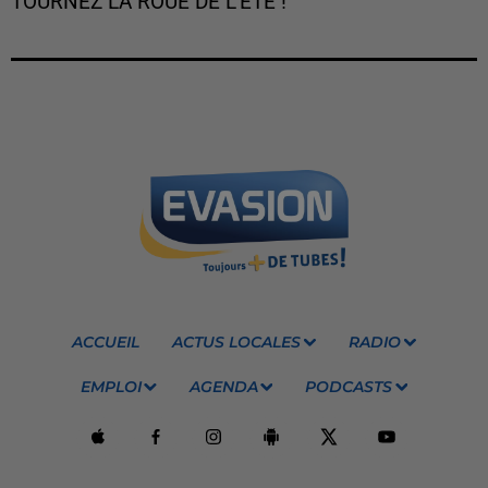
TOURNEZ LA ROUE DE L'ÉTÉ !
ACCUEIL
ACTUS LOCALES
RADIO
EMPLOI
AGENDA
PODCASTS