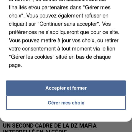
finalités et/ou partenaires dans "Gérer mes
L’UN DES FONDATEURS SUPPOSÉS DE LA DZ
choix". Vous pouvez également refuser en
MAFIA INTERPELLÉ EN ALGÉRIE
cliquant sur "Continuer sans accepter". Vos
préférences ne s'appliqueront que pour ce site.
Vous pouvez mettre à jour vos choix, ou retirer
votre consentement à tout moment via le lien
"Gérer les cookies" situé en bas de chaque
page.
Accepter et fermer
Gérer mes choix
UN SECOND CADRE DE LA DZ MAFIA