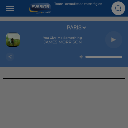
Toute l'actualité de votre région
PARIS
You Give Me Something
JAMES MORRISON