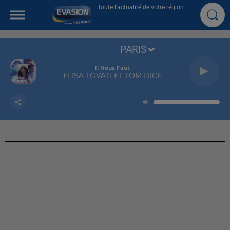
Toute l'actualité de votre région
PARIS
Il Nous Faut
ELISA TOVATI ET TOM DICE