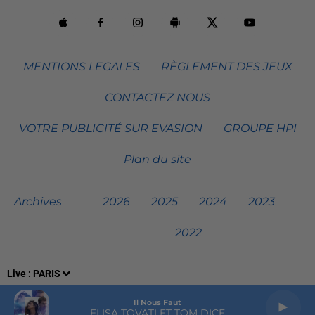
MENTIONS LEGALES
RÈGLEMENT DES JEUX
CONTACTEZ NOUS
VOTRE PUBLICITÉ SUR EVASION
GROUPE HPI
Plan du site
Archives
2026
2025
2024
2023
2022
Live :
PARIS
Il Nous Faut
ELISA TOVATI ET TOM DICE