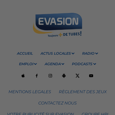
ACCUEIL
ACTUS LOCALES
RADIO
EMPLOI
AGENDA
PODCASTS
MENTIONS LEGALES
RÈGLEMENT DES JEUX
CONTACTEZ NOUS
VOTRE PUBLICITÉ SUR EVASION
GROUPE HPI