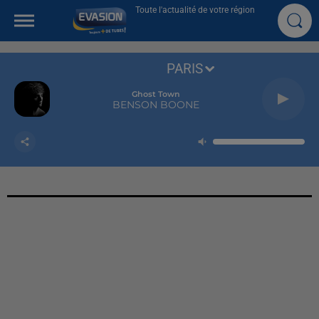
Toute l'actualité de votre région
PARIS
Ghost Town
BENSON BOONE