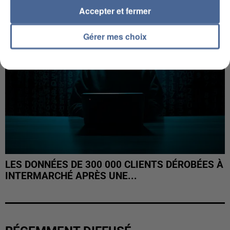
Accepter et fermer
Gérer mes choix
LES DONNÉES DE 300 000 CLIENTS DÉROBÉES À
INTERMARCHÉ APRÈS UNE...