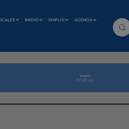
OCALES
RADIO
EMPLOI
AGENDA
Habits
TOVE LO