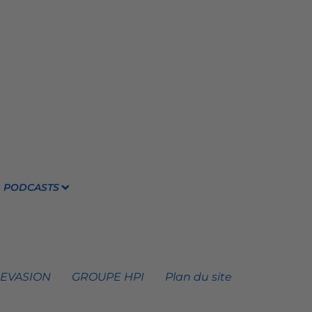
PODCASTS
 EVASION
GROUPE HPI
Plan du site