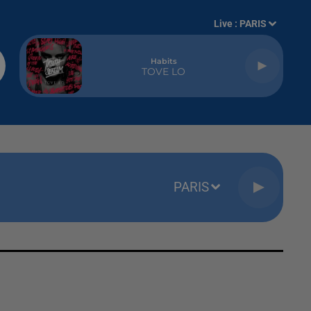
Live :
PARIS
Habits
TOVE LO
PARIS