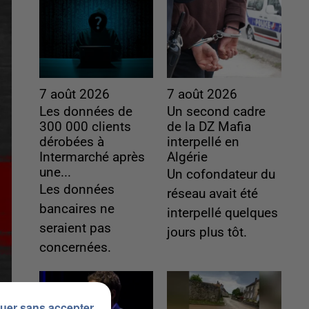
7 août 2026
7 août 2026
Les données de
Un second cadre
300 000 clients
de la DZ Mafia
dérobées à
interpellé en
Intermarché après
Algérie
une...
Un cofondateur du
Les données
réseau avait été
bancaires ne
interpellé quelques
seraient pas
jours plus tôt.
concernées.
uer sans accepter