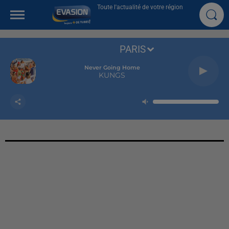
Toute l'actualité de votre région
PARIS
Never Going Home
KUNGS