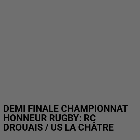
DEMI FINALE CHAMPIONNAT
HONNEUR RUGBY: RC
DROUAIS / US LA CHÂTRE