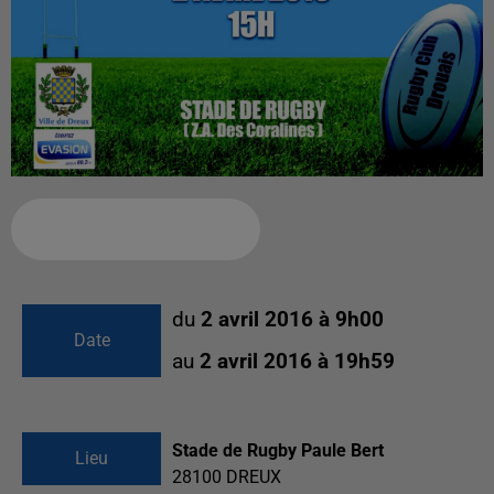
Ajouter à votre calendrier
du
2 avril 2016 à 9h00
Date
au
2 avril 2016 à 19h59
Stade de Rugby Paule Bert
Lieu
28100
DREUX