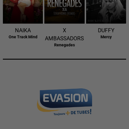
NAIKA
X
DUFFY
One Track Mind
Mercy
AMBASSADORS
Renegades