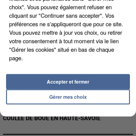
INTERPELLÉ EN ALGÉRIE
choix". Vous pouvez également refuser en
cliquant sur "Continuer sans accepter". Vos
préférences ne s'appliqueront que pour ce site.
Vous pouvez mettre à jour vos choix, ou retirer
votre consentement à tout moment via le lien
"Gérer les cookies" situé en bas de chaque
page.
Accepter et fermer
Gérer mes choix
UNE TOURISTE DE L’OISE EMPORTÉE PAR UNE
COULÉE DE BOUE EN HAUTE-SAVOIE