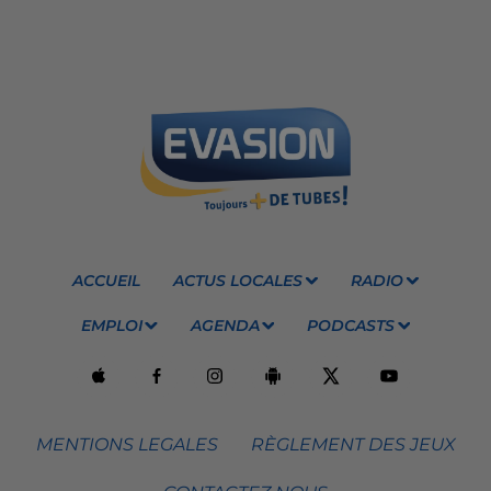
ACCUEIL
ACTUS LOCALES
RADIO
EMPLOI
AGENDA
PODCASTS
MENTIONS LEGALES
RÈGLEMENT DES JEUX