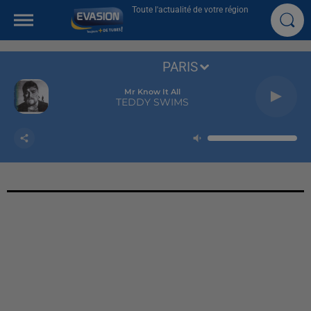
Toute l'actualité de votre région
PARIS
Mr Know It All
TEDDY SWIMS