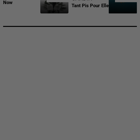
Now
Tant Pis Pour Elle