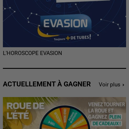
L'HOROSCOPE EVASION
ACTUELLEMENT À GAGNER
Voir plus