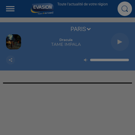
Toute l'actualité de votre région
PARIS
Dracula
TAME IMPALA