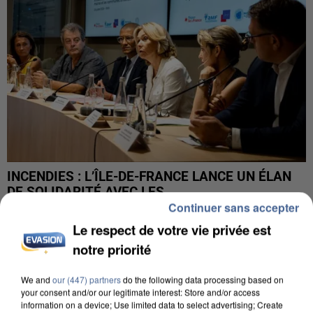
INCENDIES : L’ÎLE-DE-FRANCE LANCE UN ÉLAN
DE SOLIDARITÉ AVEC LES...
Continuer sans accepter
Le respect de votre vie privée est
notre priorité
We and
our (447) partners
do the following data processing based on
your consent and/or our legitimate interest: Store and/or access
information on a device; Use limited data to select advertising; Create