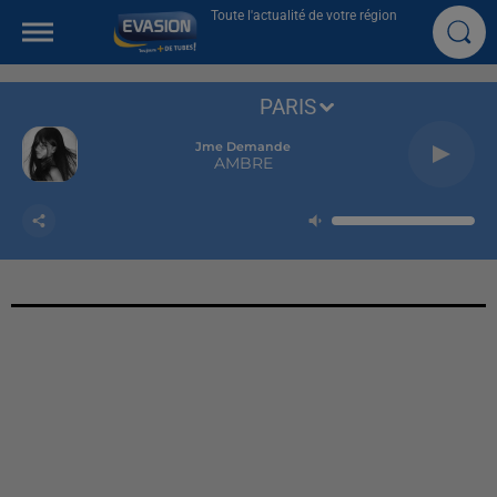
Toute l'actualité de votre région
PARIS
Jme Demande
AMBRE