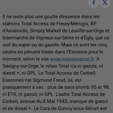
Il ne reste plus une goutte d'essence dans les
stations Total Access de Fleury-Mérogis, BP
d'Avrainville, Simply Market de Leuville-sur-Orge et
Intermarché de Vigneux-sur-Seine et d'Egly, que ce
soit du super ou du gazole. Mais ce sont les cinq
seules en pénurie totale dans l'Essonne pour le
moment, selon le site
www.monessence.fr
. A
Savigny-sur-Orge, le relais Total n'a ni gazole, ni
diesel +, ni GPL. Le Total Access de Corbeil-
Essonnes rue Sigmund Freud, lui, est
pratiquement à sec : plus de sans plomb 95 et 98,
ni E10, ni gasoil, ni GPL. L'autre Total Access de
Corbeil, avenue du 8 Mai 1945, manque de gasoil
et de diesel +. Le Cora de Quincy-sous-Sénart est