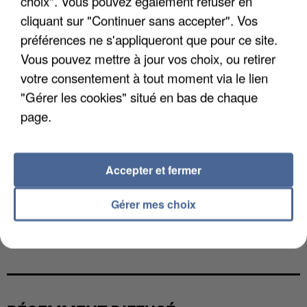
choix". Vous pouvez également refuser en
cliquant sur "Continuer sans accepter". Vos
préférences ne s'appliqueront que pour ce site.
Vous pouvez mettre à jour vos choix, ou retirer
votre consentement à tout moment via le lien
"Gérer les cookies" situé en bas de chaque
page.
Accepter et fermer
Gérer mes choix
UNE TOURISTE DE L’OISE EMPORTÉE PAR UNE
COULÉE DE BOUE EN HAUTE-SAVOIE