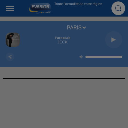
Toute l'actualité de votre région
PARIS
Parapluie
JECK