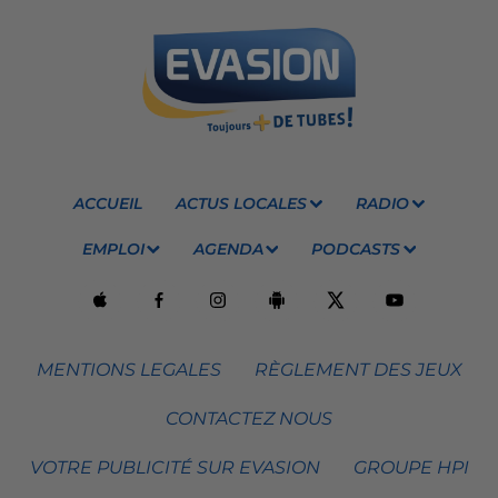
ACCUEIL
ACTUS LOCALES
RADIO
EMPLOI
AGENDA
PODCASTS
MENTIONS LEGALES
RÈGLEMENT DES JEUX
CONTACTEZ NOUS
VOTRE PUBLICITÉ SUR EVASION
GROUPE HPI