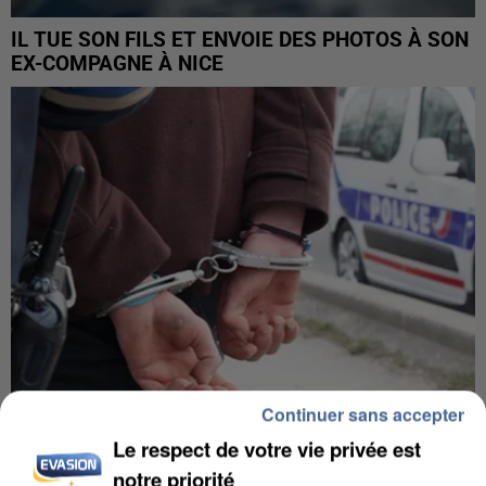
IL TUE SON FILS ET ENVOIE DES PHOTOS À SON
EX-COMPAGNE À NICE
Continuer sans accepter
Le respect de votre vie privée est
L’UN DES FONDATEURS SUPPOSÉS DE LA DZ
notre priorité
MAFIA INTERPELLÉ EN ALGÉRIE