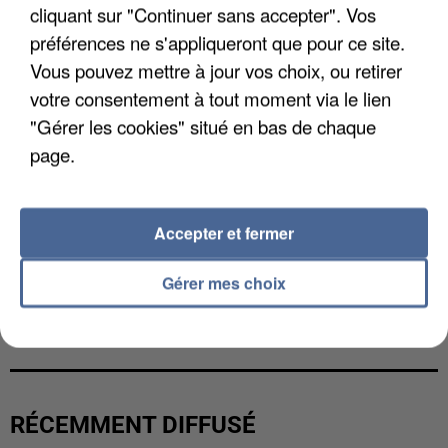
cliquant sur "Continuer sans accepter". Vos
préférences ne s'appliqueront que pour ce site.
Vous pouvez mettre à jour vos choix, ou retirer
votre consentement à tout moment via le lien
"Gérer les cookies" situé en bas de chaque
page.
Accepter et fermer
Gérer mes choix
UNE TOURISTE DE L’OISE EMPORTÉE PAR UNE
COULÉE DE BOUE EN HAUTE-SAVOIE
RÉCEMMENT DIFFUSÉ