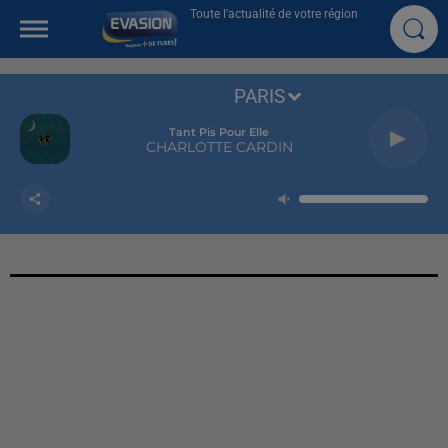
Toute l'actualité de votre région
PARIS
Tant Pis Pour Elle
CHARLOTTE CARDIN