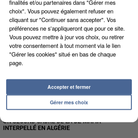
finalités et/ou partenaires dans "Gérer mes
L’UN DES FONDATEURS SUPPOSÉS DE LA DZ
MAFIA INTERPELLÉ EN ALGÉRIE
choix". Vous pouvez également refuser en
cliquant sur "Continuer sans accepter". Vos
préférences ne s'appliqueront que pour ce site.
Vous pouvez mettre à jour vos choix, ou retirer
votre consentement à tout moment via le lien
"Gérer les cookies" situé en bas de chaque
page.
Accepter et fermer
Gérer mes choix
UN SECOND CADRE DE LA DZ MAFIA
INTERPELLÉ EN ALGÉRIE