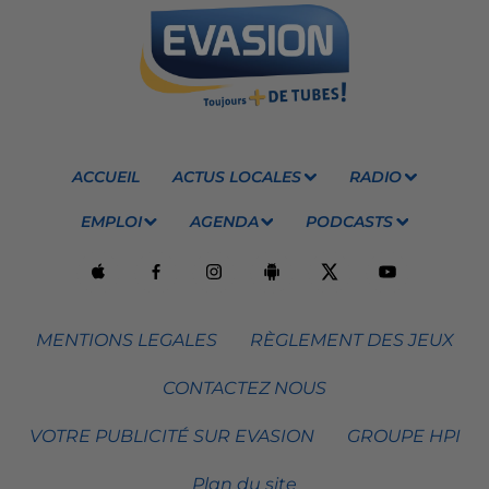
ACCUEIL
ACTUS LOCALES
RADIO
EMPLOI
AGENDA
PODCASTS
MENTIONS LEGALES
RÈGLEMENT DES JEUX
CONTACTEZ NOUS
VOTRE PUBLICITÉ SUR EVASION
GROUPE HPI
Plan du site