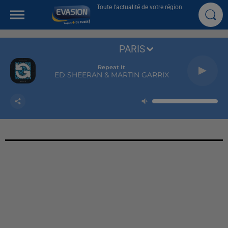
Toute l'actualité de votre région
PARIS
Repeat It
ED SHEERAN & MARTIN GARRIX