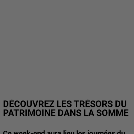
DÉCOUVREZ LES TRÉSORS DU
PATRIMOINE DANS LA SOMME
Ce week-end aura lieu les journées du