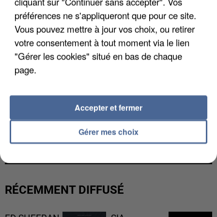
cliquant sur "Continuer sans accepter". Vos
préférences ne s'appliqueront que pour ce site.
Vous pouvez mettre à jour vos choix, ou retirer
votre consentement à tout moment via le lien
"Gérer les cookies" situé en bas de chaque
page.
Accepter et fermer
L’UN DES FONDATEURS SUPPOSÉS DE LA DZ
Gérer mes choix
MAFIA INTERPELLÉ EN ALGÉRIE
RÉCEMMENT DIFFUSÉ