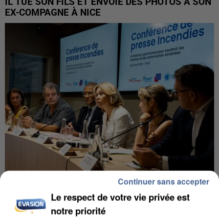
IL TUE SON FILS ET ENVOIE DES PHOTOS À SON
EX-COMPAGNE À NICE
Continuer sans accepter
INCENDIES : L’ÎLE-DE-FRANCE LANCE UN ÉLAN
Le respect de votre vie privée est
DE SOLIDARITÉ AVEC LES...
notre priorité